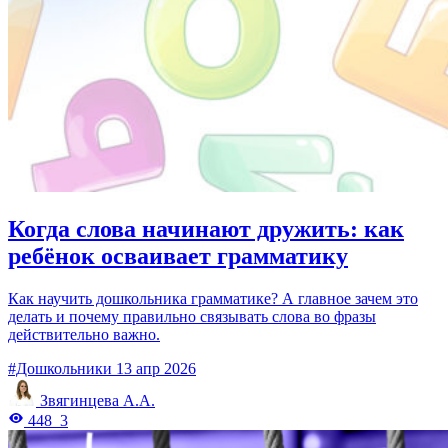
Когда слова начинают дружить: как
ребёнок осваивает грамматику
Как научить дошкольника грамматике? А главное зачем это
делать и почему правильно связывать слова во фразы
действительно важно.
#Дошкольники
13 апр 2026
Звягинцева А.А.
448
3