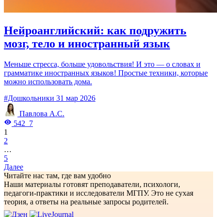
Нейроанглийский: как подружить
мозг, тело и иностранный язык
Меньше стресса, больше удовольствия! И это — о словах и
грамматике иностранных языков! Простые техники, которые
можно использовать дома.
#Дошкольники
31 мар 2026
Павлова А.С.
542
7
1
2
…
5
Далее
Читайте нас там, где вам удобно
Наши материалы готовят преподаватели, психологи,
педагоги-практики и исследователи МГПУ. Это не сухая
теория, а ответы на реальные запросы родителей.