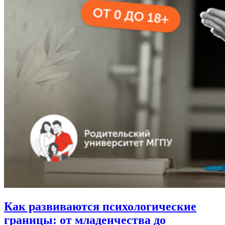
Как развиваются психологические
границы: от младенчества до