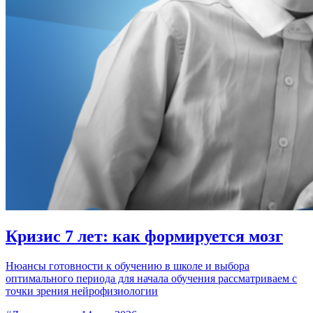
Кризис 7 лет: как формируется мозг
Нюансы готовности к обучению в школе и выбора
оптимального периода для начала обучения рассматриваем с
точки зрения нейрофизиологии