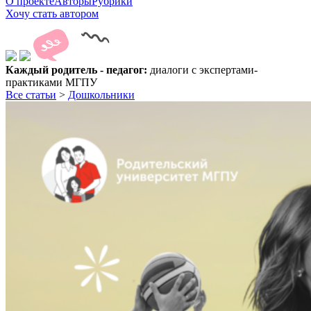
О проекте
Авторы
Рубрики
Хочу стать автором
Каждый родитель - педагог:
диалоги с экспертами-
практиками МГПУ
Все статьи
>
Дошкольники