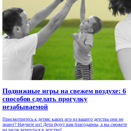
Подвижные игры на свежем воздухе: 6
способов сделать прогулку
незабываемой
Присмотритесь к детям: каких игр из вашего детства они не
знают? Научите их! Дети будут вам благодарны, а вы сможете
на часок вернуться в детство!