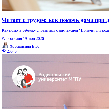
Читает с трудом: как помочь дома при 
Как помочь ребёнку справиться с дислексией? Приёмы для роди
#Логопедия
19 июн 2026
Хорошавина Е.В.
205
5