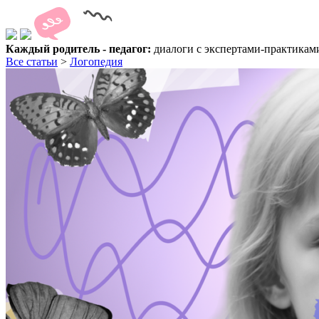
Каждый родитель - педагог:
диалоги с экспертами-практика
Все статьи
>
Логопедия