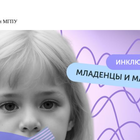
ми МГПУ