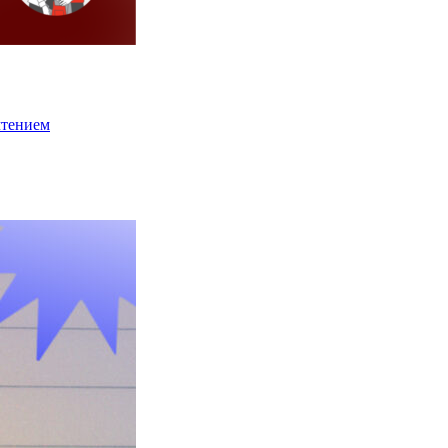
чтением