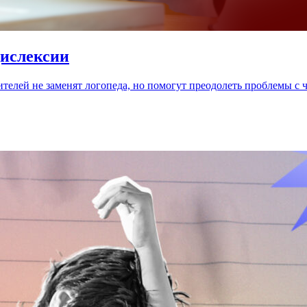
дислексии
телей не заменят логопеда, но помогут преодолеть проблемы с 