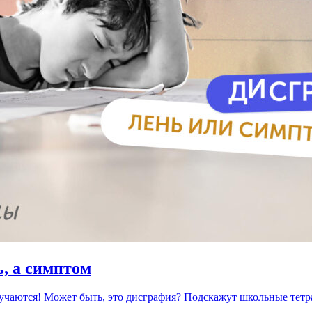
ь, а симптом
лучаются! Может быть, это дисграфия? Подскажут школьные тетр