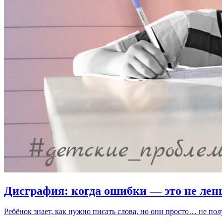
Дисграфия: когда ошибки — это не лен
Ребёнок знает, как нужно писать слова, но они просто… не по