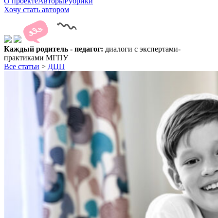
О проекте
Авторы
Рубрики
Хочу стать автором
Каждый родитель - педагог:
диалоги с экспертами-
практиками МГПУ
Все статьи
>
ДЦП