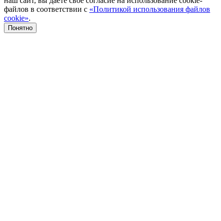
наш сайт, вы даете свое согласие на использование cookie-
файлов в соответствии с
«Политикой использования файлов
cookie»
.
Понятно