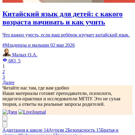
Китайский язык для детей: с какого
возраста начинать и как учить
Что важно учесть, если ваш ребёнок изучает китайский язык.
#Младенцы и малыши
02 мар 2026
Малых О.А.
683
5
1
2
3
Далее
Читайте нас там, где вам удобно
Наши материалы готовят преподаватели, психологи,
педагоги-практики и исследователи МГПУ. Это не сухая
теория, а ответы на реальные запросы родителей.
Адаптация к школе
14
Аутизм
2
Безопасность
15
Братья и