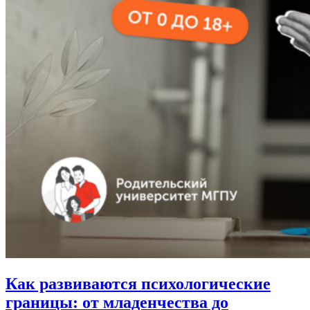
Как развиваются психологические
границы: от младенчества до