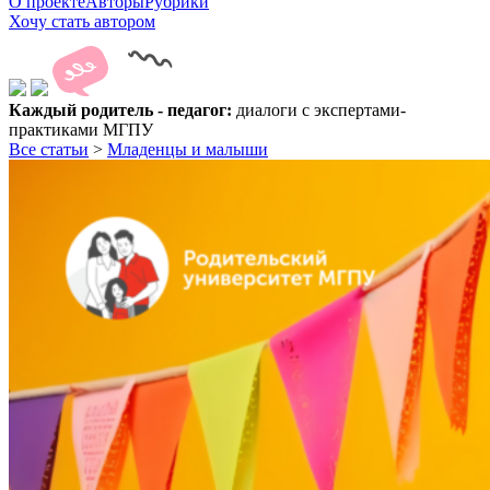
О проекте
Авторы
Рубрики
Хочу стать автором
Каждый родитель - педагог:
диалоги с экспертами-
практиками МГПУ
Все статьи
>
Младенцы и малыши