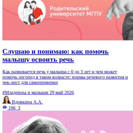
Слушаю и понимаю: как помочь
малышу освоить речь
Как развивается речь у малыша с 0 до 3 лет и чем может
помочь логопед в таком возрасте: нормы речевого развития и
чек-лист для самопроверки
#Младенцы и малыши
29 май 2026
Вдовкина А.А.
196
3