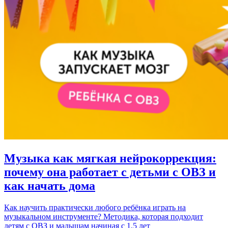
Музыка как мягкая нейрокоррекция:
почему она работает с детьми с ОВЗ и
как начать дома
Как научить практически любого ребёнка играть на
музыкальном инструменте? Методика, которая подходит
детям с ОВЗ и малышам начиная с 1,5 лет