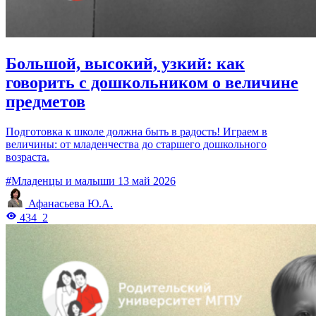
Большой, высокий, узкий: как
говорить с дошкольником о величине
предметов
Подготовка к школе должна быть в радость! Играем в
величины: от младенчества до старшего дошкольного
возраста.
#Младенцы и малыши
13 май 2026
Афанасьева Ю.А.
434
2