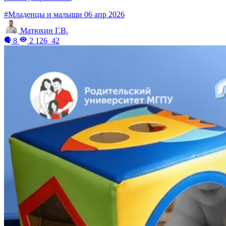
#Младенцы и малыши
06 апр 2026
Матюхин Г.В.
8
2 126
42