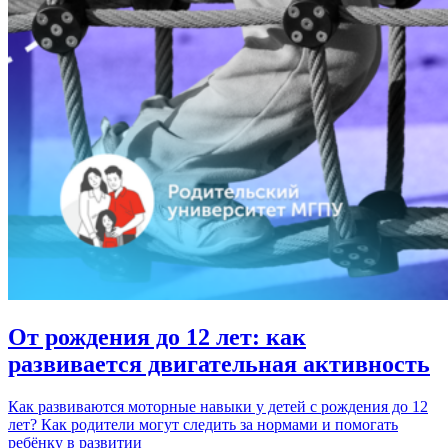
От рождения до 12 лет: как
развивается двигательная активность
Как развиваются моторные навыки у детей с рождения до 12
лет? Как родители могут следить за нормами и помогать
ребёнку в развитии