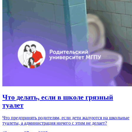
Что делать, если в школе грязный
туалет
Что предпринять родителям, если дети жалуются на школьные
туалеты, а администрация ничего с этим не делает?