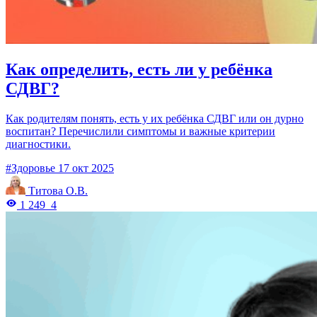
Как определить, есть ли у ребёнка
СДВГ?
Как родителям понять, есть у их ребёнка СДВГ или он дурно
воспитан? Перечислили симптомы и важные критерии
диагностики.
#Здоровье
17 окт 2025
Титова О.В.
1 249
4