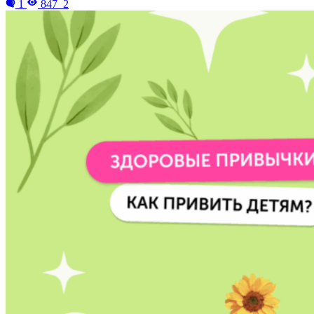
1
847
2