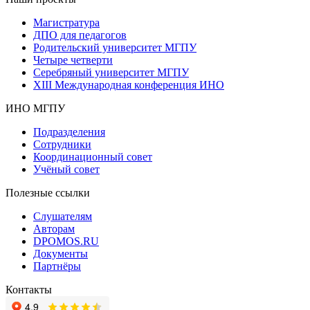
Магистратура
ДПО для педагогов
Родительский университет МГПУ
Четыре четверти
Серебряный университет МГПУ
XIII Международная конференция ИНО
ИНО МГПУ
Подразделения
Сотрудники
Координационный совет
Учёный совет
Полезные ссылки
Слушателям
Авторам
DPOMOS.RU
Документы
Партнёры
Контакты