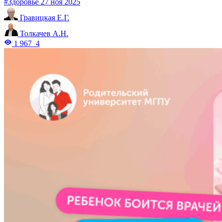
#Здоровье
27 ноя 2025
Гравицкая Е.Г.
Толкачев А.Н.
1 967
4