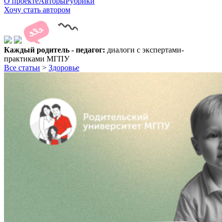
О проекте
Авторы
Рубрики
Хочу стать автором
Каждый родитель - педагог:
диалоги с экспертами-
практиками МГПУ
Все статьи
>
Здоровье