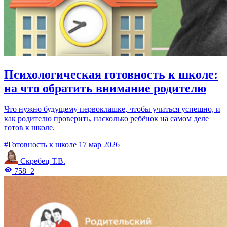
Психологическая готовность к школе:
на что обратить внимание родителю
Что нужно будущему первоклашке, чтобы учиться успешно, и
как родителю проверить, насколько ребёнок на самом деле
готов к школе.
#Готовность к школе
17 мар 2026
Скребец Т.В.
758
2