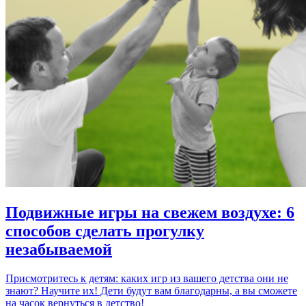
Подвижные игры на свежем воздухе: 6
способов сделать прогулку
незабываемой
Присмотритесь к детям: каких игр из вашего детства они не
знают? Научите их! Дети будут вам благодарны, а вы сможете
на часок вернуться в детство!