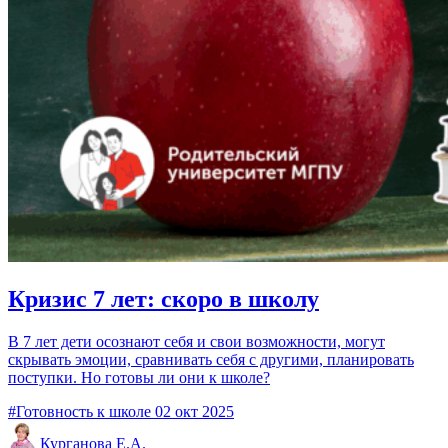
Кризис 7 лет: скоро в школу
В 7 лет дети осознают себя и свои возможности, могут
скрывать эмоции, сравнивать себя с другими, планировать
поступки. Но готовы ли они к школе?
#Готовность к школе
02 окт 2025
Курганова Е.А.