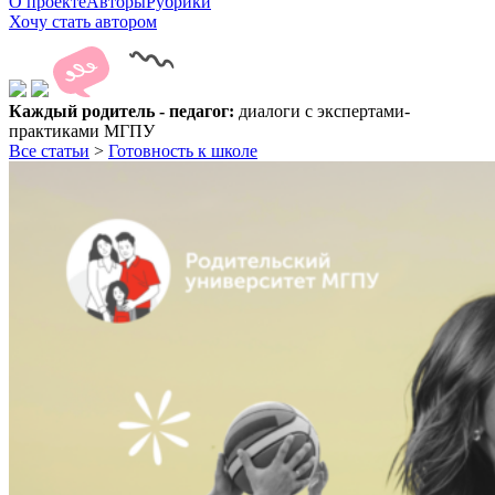
О проекте
Авторы
Рубрики
Хочу стать автором
Каждый родитель - педагог:
диалоги с экспертами-
практиками МГПУ
Все статьи
>
Готовность к школе