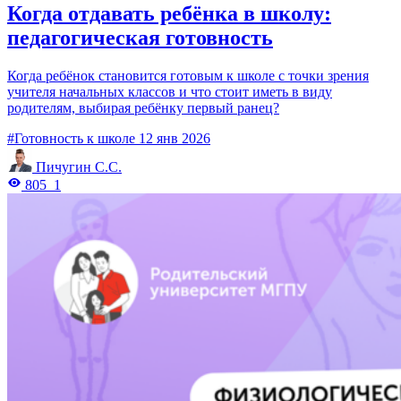
Когда отдавать ребёнка в школу:
педагогическая готовность
Когда ребёнок становится готовым к школе с точки зрения
учителя начальных классов и что стоит иметь в виду
родителям, выбирая ребёнку первый ранец?
#Готовность к школе
12 янв 2026
Пичугин С.С.
805
1