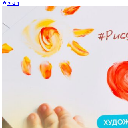
294
1