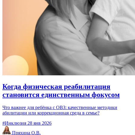
Когда физическая реабилитация
становится единственным фокусом
Что важнее для ребёнка с ОВЗ: качественные методики
абилитации или коррекционная среда в семье?
#Инклюзия
28 янв 2026
Пряхина О.В.