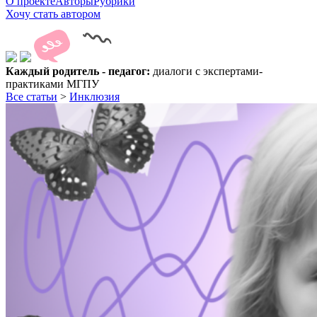
О проекте
Авторы
Рубрики
Хочу стать автором
Каждый родитель - педагог:
диалоги с экспертами-
практиками МГПУ
Все статьи
>
Инклюзия