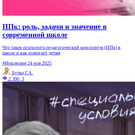
ППк: роль, задачи и значение в
современной школе
Что такое психолого-педагогический консилиум (ППк) в
школе и как помогает детям
#Инклюзия
24 ноя 2025
Бутко Г.А.
2 390
3