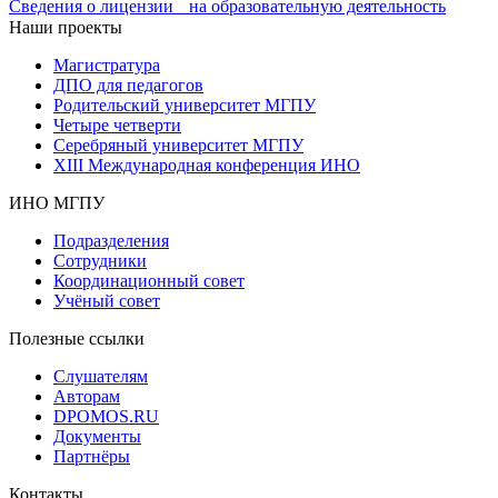
Сведения о лицензии на образовательную деятельность
Наши проекты
Магистратура
ДПО для педагогов
Родительский университет МГПУ
Четыре четверти
Серебряный университет МГПУ
XIII Международная конференция ИНО
ИНО МГПУ
Подразделения
Сотрудники
Координационный совет
Учёный совет
Полезные ссылки
Слушателям
Авторам
DPOMOS.RU
Документы
Партнёры
Контакты