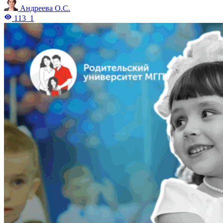
Андреева О.С.
113
1