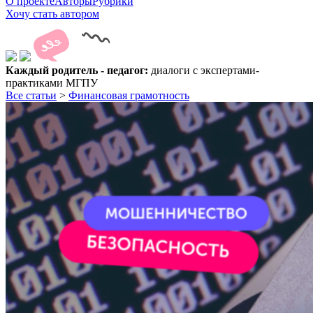
О проекте
Авторы
Рубрики
Хочу стать автором
Каждый родитель - педагог:
диалоги с экспертами-
практиками МГПУ
Все статьи
>
Финансовая грамотность