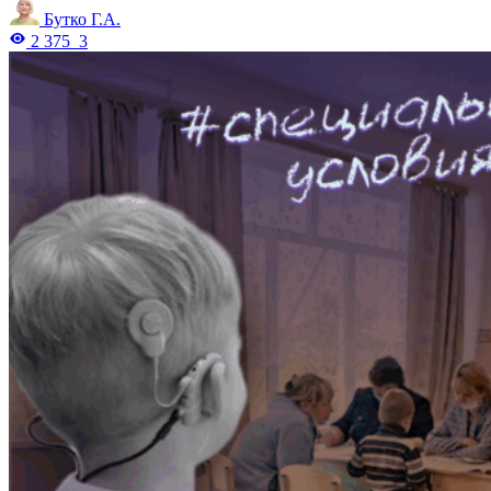
Бутко Г.А.
2 375
3