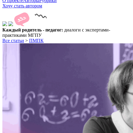
О проекте
Авторы
Рубрики
Хочу стать автором
Каждый родитель - педагог:
диалоги с экспертами-
практиками МГПУ
Все статьи
>
ПМПК