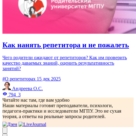
Как нанять репетитора и не пожалеть
Чего родители ожидают от репетиторов? Как им проверить
качество даваемых знаний, оценить результативность
занятий?
#О репетиторах
15 дек 2025
Андреева О.С.
794
3
Читайте нас там, где вам удобно
Наши материалы готовят преподаватели, психологи,
педагоги-практики и исследователи МГПУ. Это не сухая
теория, а ответы на реальные запросы родителей.