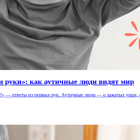
ои руки»: как аутичные люди видят мир
м?» — ответы из первых рук. Аутичные люди — о зажатых ушах, 