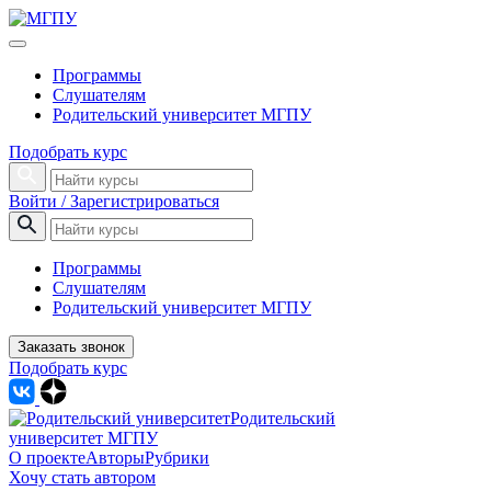
Программы
Слушателям
Родительский университет МГПУ
Подобрать курс
Войти / Зарегистрироваться
Программы
Слушателям
Родительский университет МГПУ
Заказать звонок
Подобрать курс
Родительский
университет МГПУ
О проекте
Авторы
Рубрики
Хочу стать автором