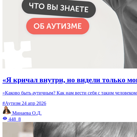
«Я кричал внутри, но видели только м
«Каково быть аутичным? Как нам вести себя с таким человеко
#Аутизм
24 апр 2026
Минаева О.Д.
448
8