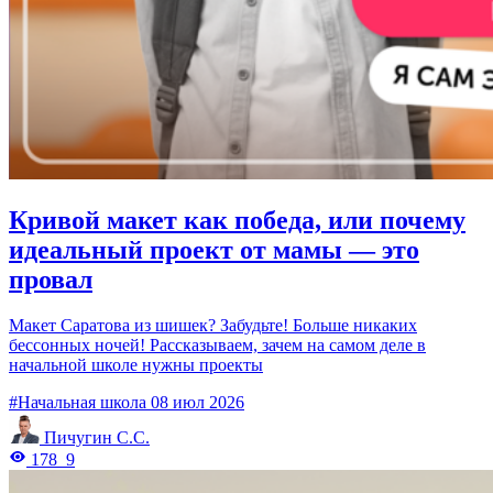
Кривой макет как победа, или почему
идеальный проект от мамы — это
провал
Макет Саратова из шишек? Забудьте! Больше никаких
бессонных ночей! Рассказываем, зачем на самом деле в
начальной школе нужны проекты
#Начальная школа
08 июл 2026
Пичугин С.С.
178
9