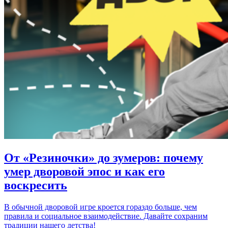
От «Резиночки» до зумеров: почему
умер дворовой эпос и как его
воскресить
В обычной дворовой игре кроется гораздо больше, чем
правила и социальное взаимодействие. Давайте сохраним
традиции нашего детства!