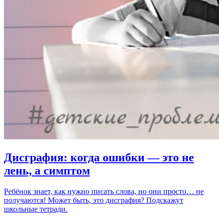
Дисграфия: когда ошибки — это не
лень, а симптом
Ребёнок знает, как нужно писать слова, но они просто… не
получаются! Может быть, это дисграфия? Подскажут
школьные тетради.