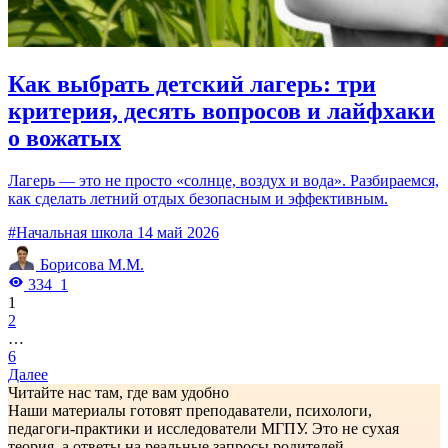
Как выбрать детский лагерь: три
критерия, десять вопросов и лайфхаки
о вожатых
Лагерь — это не просто «солнце, воздух и вода». Разбираемся,
как сделать летний отдых безопасным и эффективным.
#Начальная школа
14 май 2026
Борисова М.М.
334
1
1
2
…
6
Далее
Читайте нас там, где вам удобно
Наши материалы готовят преподаватели, психологи,
педагоги-практики и исследователи МГПУ. Это не сухая
теория, а ответы на реальные запросы родителей.