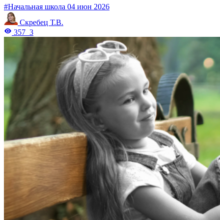
#Начальная школа
04 июн 2026
Скребец Т.В.
357
3