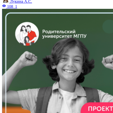
Лукина А.С.
108
1