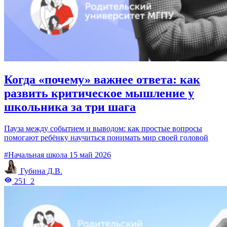
Когда «почему» важнее ответа: как
развить критическое мышление у
школьника за три шага
Пауза между событием и выводом: как простые вопросы
помогают ребёнку научиться понимать мир своей головой
#Начальная школа
15 май 2026
Губина Д.В.
251
2