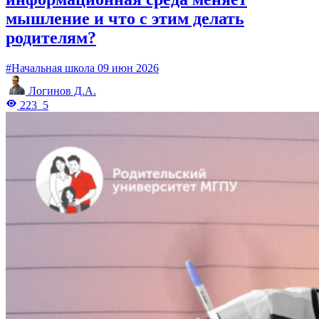
мышление и что с этим делать
родителям?
#Начальная школа
09 июн 2026
Логинов Д.А.
223
5