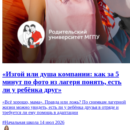
«Изгой или душа компании: как за 5
минут по фото из лагеря понять, есть
ли у ребёнка друг»
«Всё хорошо, мама». Правда или ложь? По снимкам лагерной
жизни можно увидеть, есть ли у ребёнка друзья в отряде и
требуется ли ему помощь в адаптации
#Начальная школа
14 июл 2026