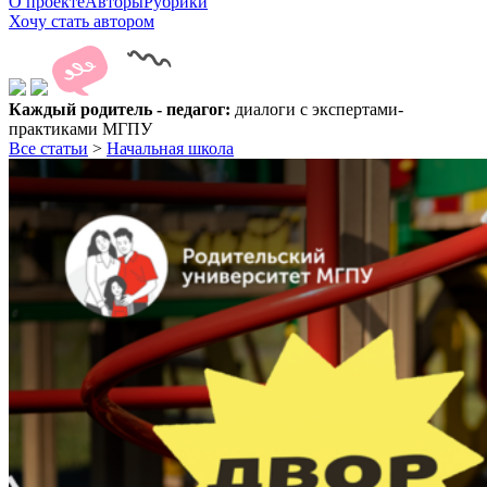
О проекте
Авторы
Рубрики
Хочу стать автором
Каждый родитель - педагог:
диалоги с экспертами-
практиками МГПУ
Все статьи
>
Начальная школа