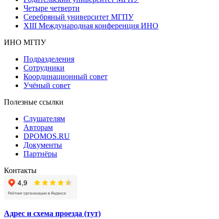
Четыре четверти
Серебряный университет МГПУ
XIII Международная конференция ИНО
ИНО МГПУ
Подразделения
Сотрудники
Координационный совет
Учёный совет
Полезные ссылки
Слушателям
Авторам
DPOMOS.RU
Документы
Партнёры
Контакты
Адрес и схема проезда (тут)