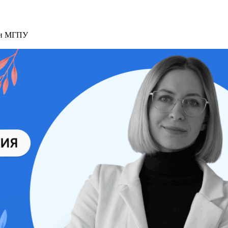
ми МГПУ