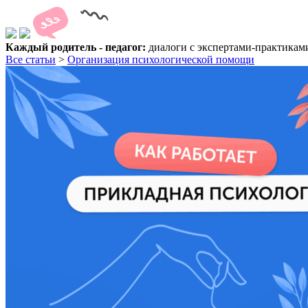
Каждый родитель - педагог:
диалоги с экспертами-практика
Все статьи
>
Организация психологической помощи