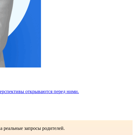
перспективы открываются перед ними.
на реальные запросы родителей.