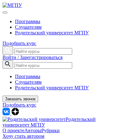
Программы
Слушателям
Родительский университет МГПУ
Подобрать курс
Войти / Зарегистрироваться
Программы
Слушателям
Родительский университет МГПУ
Заказать звонок
Подобрать курс
Родительский
университет МГПУ
О проекте
Авторы
Рубрики
Хочу стать автором