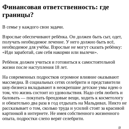
Финансовая ответственность: где
границы?
В семье у каждого свои задачи.
Взрослые обеспечивают ребёнка. Он должен быть сыт, одет,
получать необходимое лечение. У него должно быть всё,
необходимое для учёбы. Взрослые не могут сказать ребёнку:
«Иди заработай, сам себя накорми или вылечи».
Ребёнок должен учиться и готовиться к самостоятельной
жизни после наступления 18 лет.
На современных подростков огромное влияние оказывают
массмедиа. В социальных сетях селебрити и представители
шоу-бизнеса вкладывают в неокрепшие детские умы идею о
том, что жизнь состоит из удовольствия. Надо себя любить и
баловать — покупать брендовые вещи, ходить к косметологу
и обязательно два раза в год отдыхать на Мальдивах. Никто не
рассказывает о том, сколько труда и усилий стоят за красивой
картинкой в интернете. Не имея собственного жизненного
опыта, подростки слепо верят селебрити.
Л