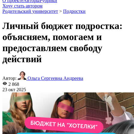
О проекте
Авторы
Рубрики
Хочу стать автором
Родительский университет
>
Подростки
Личный бюджет подростка:
объясняем, помогаем и
предоставляем свободу
действий
Автор:
Ольга Сергеевна Андреева
2 868
23 окт 2025