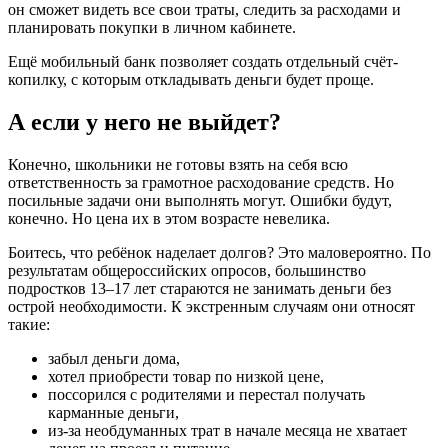
он сможет видеть все свои траты, следить за расходами и
планировать покупки в личном кабинете.
Ещё мобильный банк позволяет создать отдельный счёт-
копилку, с которым откладывать деньги будет проще.
А если у него не выйдет?
Конечно, школьники не готовы взять на себя всю
ответственность за грамотное расходование средств. Но
посильные задачи они выполнять могут. Ошибки будут,
конечно. Но цена их в этом возрасте невелика.
Боитесь, что ребёнок наделает долгов? Это маловероятно. По
результатам общероссийских опросов, большинство
подростков 13–17 лет стараются не занимать деньги без
острой необходимости. К экстренным случаям они относят
такие:
забыл деньги дома,
хотел приобрести товар по низкой цене,
поссорился с родителями и перестал получать
карманные деньги,
из-за необдуманных трат в начале месяца не хватает