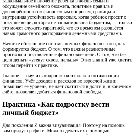
Максимальное включение ребёнка в жизнь семьи и
обсуждение семейного бюджета, понятные правила и
договорённости по финансовым вопросам, границы и
внутренняя устойчивость взрослых, когда ребёнок просит о
покупке вещи, которая не запланирована бюджетом, — только
это может служить гарантией, что со временем разовьётся
навык грамотного распоряжения денежными средствами.
Начните объяснение системы личных финансов с того, как
формируется бюджет. О том, что важны реалистичные
прогнозы и поставленные финансовые цели. О том, что без
цели деньги «утекут сквозь пальцы». Этих знаний уже хватит,
чтобы перейти к практике.
Главное — научить подростка контролю и оптимизации
финансов. Учёт доходов и расходов во взрослой жизни
повышает её уровень, не даёт скатиться в долги и, в конечном
счёте, позволяет добиться финансовой свободы.
Практика «Как подростку вести
личный бюджет»
Для поколения Z важна визуализация. Поэтому на помощь
вам придут графики. Можно сделать их с помощью