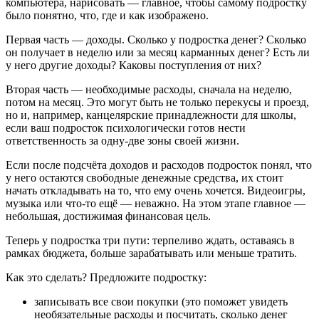
компьютера, нарисовать — главное, чтобы самому подростку
было понятно, что, где и как изображено.
Первая часть — доходы. Сколько у подростка денег? Сколько
он получает в неделю или за месяц карманных денег? Есть ли
у него другие доходы? Каковы поступления от них?
Вторая часть — необходимые расходы, сначала на неделю,
потом на месяц. Это могут быть не только перекусы и проезд,
но и, например, канцелярские принадлежности для школы,
если ваш подросток психологически готов нести
ответственность за одну-две зоны своей жизни.
Если после подсчёта доходов и расходов подросток понял, что
у него остаются свободные денежные средства, их стоит
начать откладывать на то, что ему очень хочется. Видеоигры,
музыка или что-то ещё — неважно. На этом этапе главное —
небольшая, достижимая финансовая цель.
Теперь у подростка три пути: терпеливо ждать, оставаясь в
рамках бюджета, больше зарабатывать или меньше тратить.
Как это сделать? Предложите подростку:
записывать все свои покупки (это поможет увидеть
необязательные расходы и посчитать, сколько денег