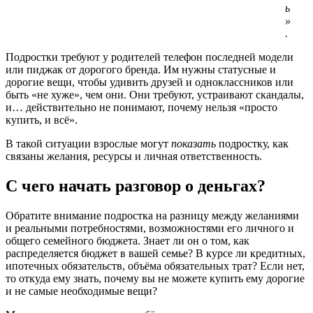
ь
»
.
Подростки требуют у родителей телефон последней модели
или пиджак от дорогого бренда. Им нужны статусные и
дорогие вещи, чтобы удивить друзей и одноклассников или
быть «не хуже», чем они. Они требуют, устраивают скандалы,
и… действительно не понимают, почему нельзя «просто
купить, и всё».
В такой ситуации взрослые могут
показать
подростку, как
связаны желания, ресурсы и личная ответственность.
С чего начать разговор о деньгах?
Обратите внимание подростка на разницу между желаниями
и реальными потребностями, возможностями его личного и
общего семейного бюджета. Знает ли он о том, как
распределяется бюджет в вашей семье? В курсе ли кредитных,
ипотечных обязательств, объёма обязательных трат? Если нет,
то откуда ему знать, почему вы не можете купить ему дорогие
и не самые необходимые вещи?