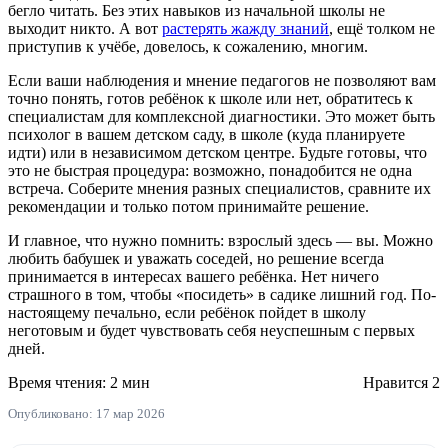
бегло читать. Без этих навыков из начальной школы не
выходит никто. А вот
растерять жажду знаний
, ещё толком не
приступив к учёбе, довелось, к сожалению, многим.
Если ваши наблюдения и мнение педагогов не позволяют вам
точно понять, готов ребёнок к школе или нет, обратитесь к
специалистам для комплексной диагностики. Это может быть
психолог в вашем детском саду, в школе (куда планируете
идти) или в независимом детском центре. Будьте готовы, что
это не быстрая процедура: возможно, понадобится не одна
встреча. Соберите мнения разных специалистов, сравните их
рекомендации и только потом принимайте решение.
И главное, что нужно помнить: взрослый здесь — вы. Можно
любить бабушек и уважать соседей, но решение всегда
принимается в интересах вашего ребёнка. Нет ничего
страшного в том, чтобы «посидеть» в садике лишний год. По-
настоящему печально, если ребёнок пойдет в школу
неготовым и будет чувствовать себя неуспешным с первых
дней.
Время чтения: 2 мин
Нравится
2
Опубликовано: 17 мар 2026