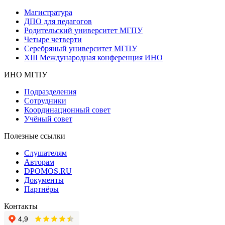
Магистратура
ДПО для педагогов
Родительский университет МГПУ
Четыре четверти
Серебряный университет МГПУ
XIII Международная конференция ИНО
ИНО МГПУ
Подразделения
Сотрудники
Координационный совет
Учёный совет
Полезные ссылки
Слушателям
Авторам
DPOMOS.RU
Документы
Партнёры
Контакты