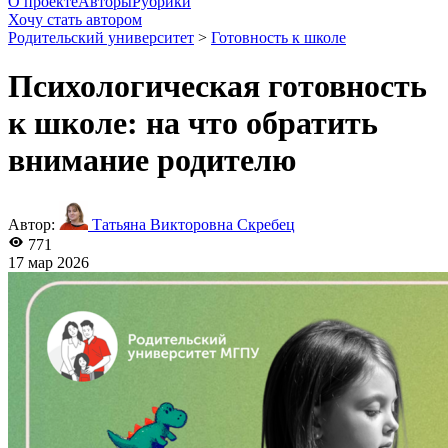
О проекте
Авторы
Рубрики
Хочу стать автором
Родительский университет
>
Готовность к школе
Психологическая готовность
к школе: на что обратить
внимание родителю
Автор:
Татьяна Викторовна Скребец
771
17 мар 2026