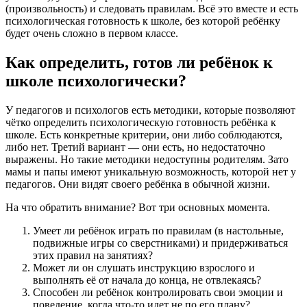
(произвольность) и следовать правилам. Всё это вместе и есть
психологическая готовность к школе, без которой ребёнку
будет очень сложно в первом классе.
Как определить, готов ли ребёнок к
школе психологически?
У педагогов и психологов есть методики, которые позволяют
чётко определить психологическую готовность ребёнка к
школе. Есть конкретные критерии, они либо соблюдаются,
либо нет. Третий вариант — они есть, но недостаточно
выражены. Но такие методики недоступны родителям. Зато
мамы и папы имеют уникальную возможность, которой нет у
педагогов. Они видят своего ребёнка в обычной жизни.
На что обратить внимание? Вот три основных момента.
Умеет ли ребёнок играть по правилам (в настольные,
подвижные игры со сверстниками) и придерживаться
этих правил на занятиях?
Может ли он слушать инструкцию взрослого и
выполнять её от начала до конца, не отвлекаясь?
Способен ли ребёнок контролировать свои эмоции и
поведение, когда что-то идет не по его плану?