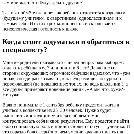
сам или ждёт, что будут делать другие?
Так вы поймёте главное: как ребёнок относится к взрослым
(будущему учителю), к сверстникам (одноклассникам) и к
самому себе. Из этих трёх компонентов и складывается
психологическая готовность к школе.
Когда стоит задуматься и обратиться к
специалисту?
Многие родители оказываются перед непростым выбором:
отдавать ребёнка в 6, 7 или почти в 8 лет? Давление со
стороны окружающих огромное: бабушки вздыхают, что «уже
пора», соседи рассказывают, как вечерами делают уроки с
первоклашкой (на повышенных тонах, но ведь школьник!), а
все друзья примеряют новенькие ранцы. «А мы что, хуже?»
Не хуже!
Важно понимать: с 1 сентября ребёнку предстоит жить и
учиться в коллективе из 25–30 человек. Нужно будет
выполнять инструкции учителя в общем темпе,
контролировать себя и свои результаты. Ему предстоит найти
свою социальную роль и принять новый статус — ученика. И
это гораздо более серьёзно, чем умение красиво писать или