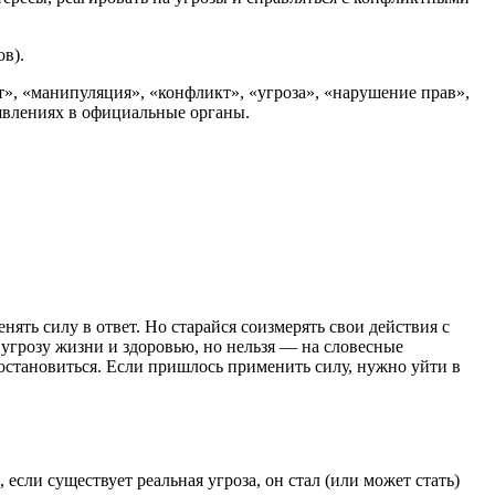
в).
т», «манипуляция», «конфликт», «угроза», «нарушение прав»,
аявлениях в официальные органы.
ять силу в ответ. Но старайся соизмерять свои действия с
 угрозу жизни и здоровью, но нельзя — на словесные
 остановиться. Если пришлось применить силу, нужно уйти в
сли существует реальная угроза, он стал (или может стать)