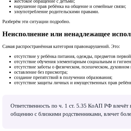
жестокое обращение с детьми;
нарушение прав ребёнка на общение и семейные связи;
злоупотребление родительскими правами.
Разберём эти ситуации подробно.
Неисполнение или ненадлежащее испол
Самая распространённая категория правонарушений. Это:
отсутствие у ребёнка питания, одежды, предметов перво
отсутствие обучения элементарным социальным и гигие
отсутствие заботы о физическом, психическом, духовном
оставление без присмотра;
создание препятствий в получении образования;
отсутствие защиты личных и имущественных прав ребёнка
Ответственность по ч. 1 ст. 5.35 КоАП РФ влечё
общению с близкими родственниками, влечет более