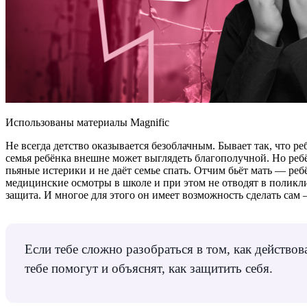
Использованы материалы Magnific
Не всегда детство оказывается безоблачным. Бывает так, что р
семья ребёнка внешне может выглядеть благополучной. Но ребён
пьяные истерики и не даёт семье спать. Отчим бьёт мать — ре
медицинские осмотры в школе и при этом не отводят в поликли
защита. И многое для этого он имеет возможность сделать сам 
Если тебе сложно разобраться в том, как действо
тебе помогут и объяснят, как защитить себя.