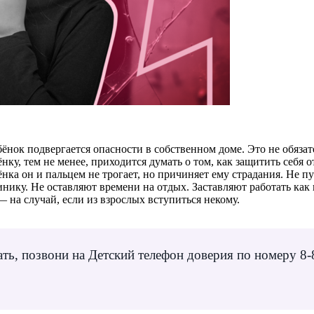
ебёнок подвергается опасности в собственном доме. Это не обяз
ку, тем не менее, приходится думать о том, как защитить себя 
бёнка он и пальцем не трогает, но причиняет ему страдания. Не
нику. Не оставляют времени на отдых. Заставляют работать как 
— на случай, если из взрослых вступиться некому.
вать, позвони на Детский телефон доверия по номеру 8