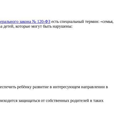
дерального закона № 120-ФЗ
есть специальный термин: «семья,
ва детей, которые могут быть нарушены:
обеспечить ребёнку развитие в интересующем направлении в
риходится защищаться от собственных родителей в таких