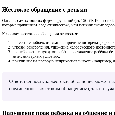
Жестокое обращение с детьми
Одна из самых тяжких форм нарушений (ст. 156 УК РФ и ст. 69 
которые причиняют вред физическому или психическому здоро
К формам жестокого обращения относятся:
нанесение побоев, истязания, причинение вреда здоровь
угрозы, оскорбления, унижение человеческого достоинст
пренебрежение нуждами ребёнка: оставление ребёнка без
антисанитарных условиях;
покушение на половую неприкосновенность (например, лю
Ответственность за жестокое обращение может на
соединенное с жестоким обращением), так и служ
Нарушение прав ребёнка на общение и 