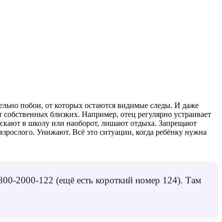
ательно побои, от которых остаются видимые следы. И даже
от собственных близких. Например, отец регулярно устраивает
 пускают в школу или наоборот, лишают отдыха. Запрещают
взрослого. Унижают. Всё это ситуации, когда ребёнку нужна
-800-2000-122 (ещё есть короткий номер 124). Там