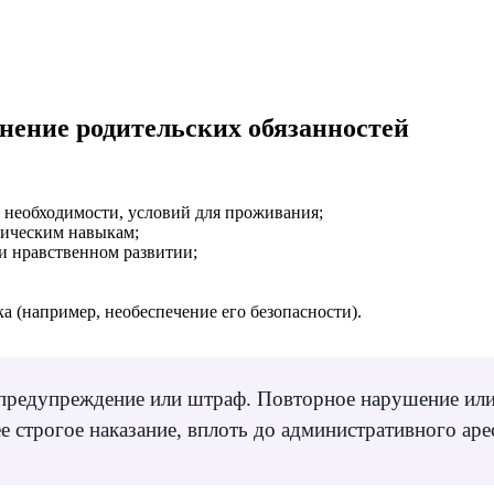
нение родительских обязанностей
й необходимости, условий для проживания;
ническим навыкам;
 и нравственном развитии;
 (например, необеспечение его безопасности).
т предупреждение или штраф. Повторное нарушение или
 строгое наказание, вплоть до административного арес