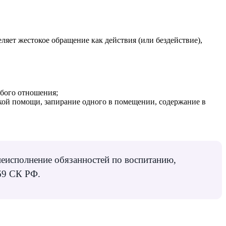
ляет жестокое обращение как действия (или бездействие),
убого отношения;
ской помощи, запирание одного в помещении, содержание в
неисполнение обязанностей по воспитанию,
 69 СК РФ.