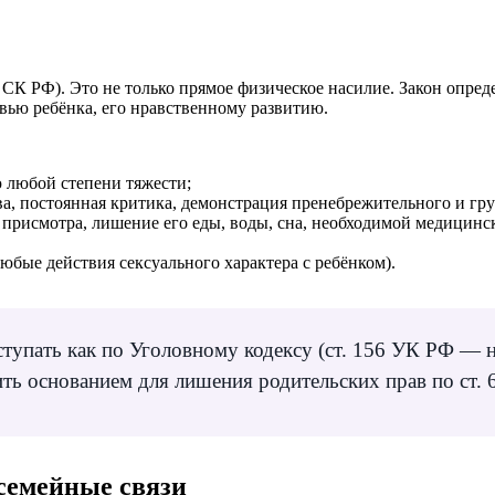
СК РФ). Это не только прямое физическое насилие. Закон опреде
вью ребёнка, его нравственному развитию.
ю любой степени тяжести;
ва, постоянная критика, демонстрация пренебрежительного и гр
 присмотра, лишение его еды, воды, сна, необходимой медицин
бые действия сексуального характера с ребёнком).
ступать как по Уголовному кодексу (ст. 156 УК РФ — 
ить основанием для лишения родительских прав по ст.
семейные связи