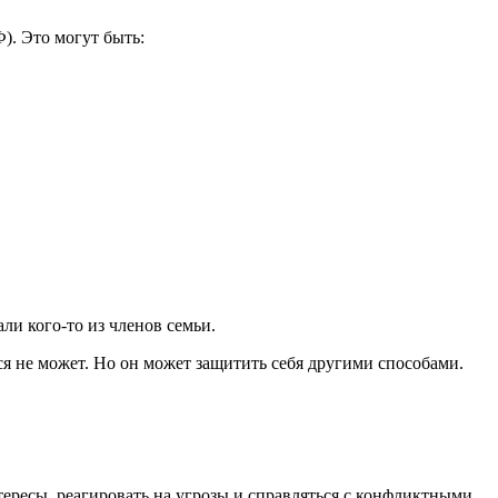
). Это могут быть:
ли кого-то из членов семьи.
я не может. Но он может защитить себя другими способами.
ересы, реагировать на угрозы и справляться с конфликтными