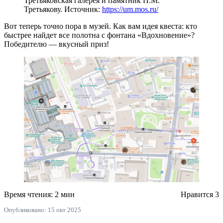
Третьяковская галерея и памятник П.М.
Третьякову. Источник:
https://um.mos.ru/
Вот теперь точно пора в музей. Как вам идея квеста: кто
быстрее найдет все полотна с фонтана «Вдохновение»?
Победителю — вкусный приз!
Время чтения: 2 мин
Нравится
3
Опубликовано: 15 окт 2025