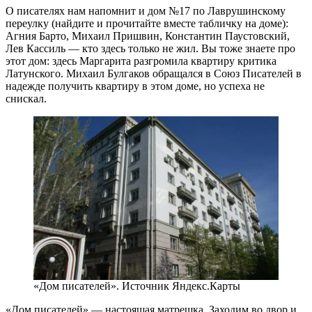
О писателях нам напомнит и дом №17 по Лаврушинскому
переулку (найдите и прочитайте вместе табличку на доме):
Агния Барто, Михаил Пришвин, Константин Паустовский,
Лев Кассиль — кто здесь только не жил. Вы тоже знаете про
этот дом: здесь Маргарита разгромила квартиру критика
Латунского. Михаил Булгаков обращался в Союз Писателей в
надежде получить квартиру в этом доме, но успеха не
снискал.
«Дом писателей». Источник Яндекс.Карты
«Дом писателей» — настоящая матрешка. Заходим во двор и