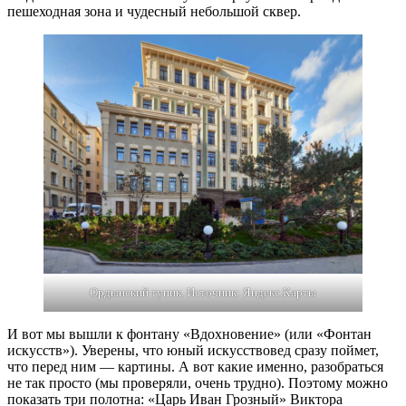
пешеходная зона и чудесный небольшой сквер.
Ордынский тупик. Источник: Яндекс.Карты
И вот мы вышли к фонтану «Вдохновение» (или «Фонтан
искусств»). Уверены, что юный искусствовед сразу поймет,
что перед ним — картины. А вот какие именно, разобраться
не так просто (мы проверяли, очень трудно). Поэтому можно
показать три полотна: «Царь Иван Грозный» Виктора