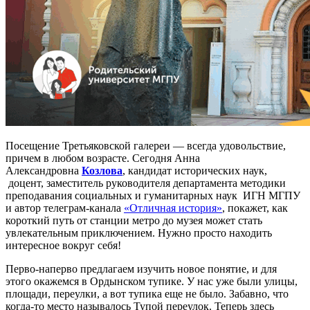
Посещение Третьяковской галереи — всегда удовольствие,
причем в любом возрасте. Сегодня Анна
Александровна
Козлова
, кандидат исторических наук,
доцент, заместитель руководителя департамента методики
преподавания социальных и гуманитарных наук ИГН МГПУ
и автор телеграм-канала
«Отличная история»
, покажет, как
короткий путь от станции метро до музея может стать
увлекательным приключением. Нужно просто находить
интересное вокруг себя!
Перво-наперво предлагаем изучить новое понятие, и для
этого окажемся в Ордынском тупике. У нас уже были улицы,
площади, переулки, а вот тупика еще не было. Забавно, что
когда-то место называлось Тупой переулок. Теперь здесь