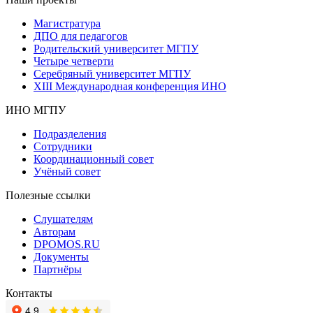
Магистратура
ДПО для педагогов
Родительский университет МГПУ
Четыре четверти
Серебряный университет МГПУ
XIII Международная конференция ИНО
ИНО МГПУ
Подразделения
Сотрудники
Координационный совет
Учёный совет
Полезные ссылки
Слушателям
Авторам
DPOMOS.RU
Документы
Партнёры
Контакты