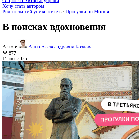
О проекте
Авторы
Рубрики
Хочу стать автором
Родительский университет
>
Прогулки по Москве
В поисках вдохновения
Автор:
Анна Александровна Козлова
877
15 окт 2025