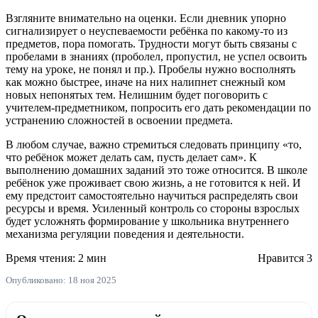
Взгляните внимательно на оценки. Если дневник упорно
сигнализирует о неуспеваемости ребёнка по какому-то из
предметов, пора помогать. Трудности могут быть связаны с
пробелами в знаниях (проболел, пропустил, не успел освоить
тему на уроке, не понял и пр.). Пробелы нужно восполнять
как можно быстрее, иначе на них налипнет снежный ком
новых непонятых тем. Нелишним будет поговорить с
учителем-предметником, попросить его дать рекомендации по
устранению сложностей в освоении предмета.
В любом случае, важно стремиться следовать принципу «то,
что ребёнок может делать сам, пусть делает сам». К
выполнению домашних заданий это тоже относится. В школе
ребёнок уже проживает свою жизнь, а не готовится к ней. И
ему предстоит самостоятельно научиться распределять свои
ресурсы и время. Усиленный контроль со стороны взрослых
будет усложнять формирование у школьника внутреннего
механизма регуляции поведения и деятельности.
Время чтения: 2 мин
Нравится
3
Опубликовано: 18 ноя 2025