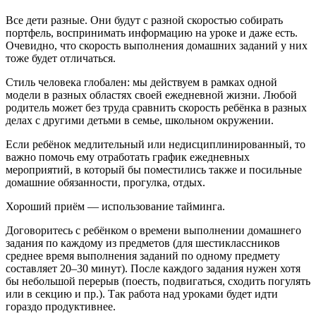
Все дети разные. Они будут с разной скоростью собирать
портфель, воспринимать информацию на уроке и даже есть.
Очевидно, что скорость выполнения домашних заданий у них
тоже будет отличаться.
Стиль человека глобален: мы действуем в рамках одной
модели в разных областях своей ежедневной жизни. Любой
родитель может без труда сравнить скорость ребёнка в разных
делах с другими детьми в семье, школьном окружении.
Если ребёнок медлительный или недисциплинированный, то
важно помочь ему отработать график ежедневных
мероприятий, в который бы поместились также и посильные
домашние обязанности, прогулка, отдых.
Хороший приём — использование тайминга.
Договоритесь с ребёнком о времени выполнении домашнего
задания по каждому из предметов (для шестиклассников
среднее время выполнения заданий по одному предмету
составляет 20–30 минут). После каждого задания нужен хотя
бы небольшой перерыв (поесть, подвигаться, сходить погулять
или в секцию и пр.). Так работа над уроками будет идти
гораздо продуктивнее.