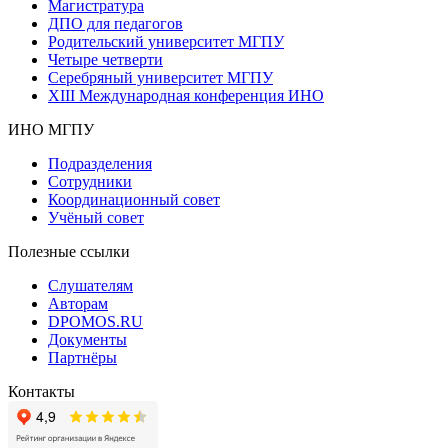
Магистратура
ДПО для педагогов
Родительский университет МГПУ
Четыре четверти
Серебряный университет МГПУ
XIII Международная конференция ИНО
ИНО МГПУ
Подразделения
Сотрудники
Координационный совет
Учёный совет
Полезные ссылки
Слушателям
Авторам
DPOMOS.RU
Документы
Партнёры
Контакты