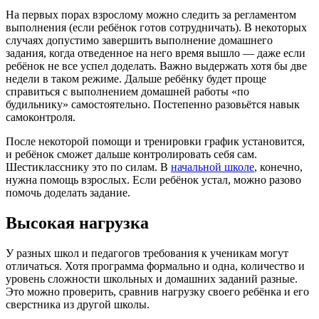
На первых порах взрослому можно следить за регламентом
выполнения (если ребёнок готов сотрудничать). В некоторых
случаях допустимо завершить выполнение домашнего
задания, когда отведенное на него время вышло — даже если
ребёнок не все успел доделать. Важно выдержать хотя бы две
недели в таком режиме. Дальше ребёнку будет проще
справиться с выполнением домашней работы «по
будильнику» самостоятельно. Постепенно разовьётся навык
самоконтроля.
После некоторой помощи и тренировки график установится,
и ребёнок сможет дальше контролировать себя сам.
Шестикласснику это по силам. В
начальной школе
, конечно,
нужна помощь взрослых. Если ребёнок устал, можно разово
помочь доделать задание.
Высокая нагрузка
У разных школ и педагогов требования к ученикам могут
отличаться. Хотя программа формально и одна, количество и
уровень сложности школьных и домашних заданий разные.
Это можно проверить, сравнив нагрузку своего ребёнка и его
сверстника из другой школы.