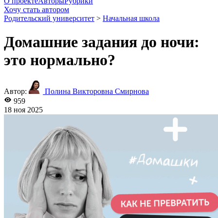
О проекте
Авторы
Рубрики
Хочу стать автором
Родительский университет
>
Начальная школа
Домашние задания до ночи:
это нормально?
Автор:
Полина Викторовна Смирнова
959
18 ноя 2025