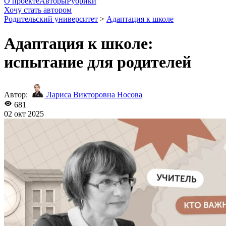
О проекте
Авторы
Рубрики
Хочу стать автором
Родительский университет
>
Адаптация к школе
Адаптация к школе:
испытание для родителей
Автор:
Лариса Викторовна Носова
681
02 окт 2025