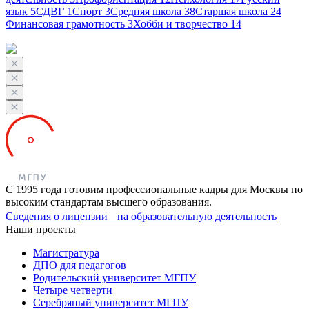
язык
5
СДВГ
1
Спорт
3
Средняя школа
38
Старшая школа
24
Финансовая грамотность
3
Хобби и творчество
14
С 1995 года готовим профессиональные кадры для Москвы по
высоким стандартам высшего образования.
Сведения о лицензии на образовательную деятельность
Наши проекты
Магистратура
ДПО для педагогов
Родительский университет МГПУ
Четыре четверти
Серебряный университет МГПУ