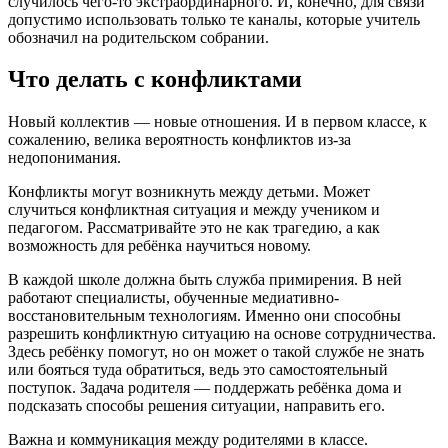
случилось чего-то экстраординарного. И, конечно, для связи
допустимо использовать только те каналы, которые учитель
обозначил на родительском собрании.
Что делать с конфликтами
Новый коллектив — новые отношения. И в первом классе, к
сожалению, велика вероятность конфликтов из-за
недопонимания.
Конфликты могут возникнуть между детьми. Может
случиться конфликтная ситуация и между учеником и
педагогом. Рассматривайте это не как трагедию, а как
возможность для ребёнка научиться новому.
В каждой школе должна быть служба примирения. В ней
работают специалисты, обученные медиативно-
восстановительным технологиям. Именно они способны
разрешить конфликтную ситуацию на основе сотрудничества.
Здесь ребёнку помогут, но он может о такой службе не знать
или бояться туда обратиться, ведь это самостоятельный
поступок. Задача родителя — поддержать ребёнка дома и
подсказать способы решения ситуации, направить его.
Важна и коммуникация между родителями в классе.