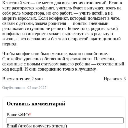
Классный чат — не место для выяснения отношений. Если в
чате разгорается конфликт, учитель будет вынужден взять на
себя роль модератора, но его работа — учить детей, а не
мирить взрослых. Если конфликт, который полыхает в чате,
связан с детьми, задача родителя — понять: гневными
репликами ситуацию не решить. Более того, родительский
конфликт из интернета может выплеснуться в реальную
жизнь, а это осложнит и без того непростой адаптационный
период.
Чтобы конфликтов было меньше, важно спокойствие.
Снижайте уровень собственной тревожности. Перемены,
связанные с новым статусом вашего ребёнка — естественный
ход вещей. И они совершенно точно к лучшему.
Время чтения: 2 мин
Нравится
3
Опубликовано: 02 окт 2025
Оставить комментарий
Ваше ФИО
*
Email (чтобы получать ответы)