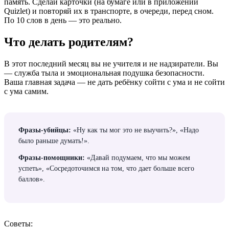
память. Сделай карточки (на бумаге или в приложении
Quizlet) и повторяй их в транспорте, в очереди, перед сном.
По 10 слов в день — это реально.
Что делать родителям?
В этот последний месяц вы не учителя и не надзиратели. Вы
— служба тыла и эмоциональная подушка безопасности.
Ваша главная задача — не дать ребёнку сойти с ума и не сойти
с ума самим.
Фразы-убийцы:
«Ну как ты мог это не выучить?», «Надо
было раньше думать!».
Фразы-помощники:
«Давай подумаем, что мы можем
успеть», «Сосредоточимся на том, что дает больше всего
баллов».
Советы: