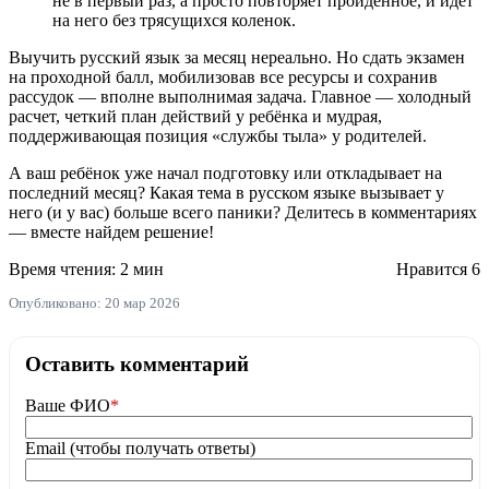
не в первый раз, а просто повторяет пройденное, и идет
на него без трясущихся коленок.
Выучить русский язык за месяц нереально. Но сдать экзамен
на проходной балл, мобилизовав все ресурсы и сохранив
рассудок — вполне выполнимая задача. Главное — холодный
расчет, четкий план действий у ребёнка и мудрая,
поддерживающая позиция «службы тыла» у родителей.
А ваш ребёнок уже начал подготовку или откладывает на
последний месяц? Какая тема в русском языке вызывает у
него (и у вас) больше всего паники? Делитесь в комментариях
— вместе найдем решение!
Время чтения: 2 мин
Нравится
6
Опубликовано: 20 мар 2026
Оставить комментарий
Ваше ФИО
*
Email (чтобы получать ответы)