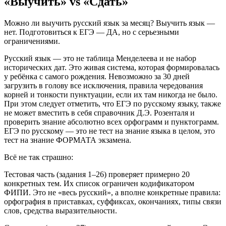
«Выучить» vs «Сдать»
Можно ли выучить русский язык за месяц? Выучить язык —
нет. Подготовиться к ЕГЭ — ДА, но с серьезными
ограничениями.
Русский язык — это не таблица Менделеева и не набор
исторических дат. Это живая система, которая формировалась
у ребёнка с самого рождения. Невозможно за 30 дней
загрузить в голову все исключения, правила чередования
корней и тонкости пунктуации, если их там никогда не было.
При этом следует отметить, что ЕГЭ по русскому языку, также
не может вместить в себя справочник Д.Э. Розенталя и
проверить знание абсолютно всех орфограмм и пунктограмм.
ЕГЭ по русскому — это не тест на знание языка в целом, это
тест на знание ФОРМАТА экзамена.
Всё не так страшно:
Тестовая часть (задания 1–26) проверяет примерно 20
конкретных тем. Их список ограничен кодификатором
ФИПИ. Это не «весь русский», а вполне конкретные правила:
орфография в приставках, суффиксах, окончаниях, типы связи
слов, средства выразительности.