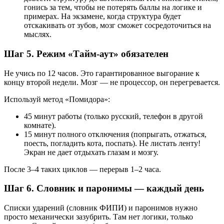
гонись за тем, чтобы не потерять баллы на логике и
примерах. На экзамене, когда структура будет
отскакивать от зубов, мозг сможет сосредоточиться на
мыслях.
Шаг 5.
Режим «Тайм-аут» обязателен
Не учись по 12 часов. Это гарантированное выгорание к
концу второй недели. Мозг — не процессор, он перегревается.
Используй метод «Помидора»:
45 минут работы (только русский, телефон в другой
комнате).
15 минут полного отключения (попрыгать, отжаться,
поесть, погладить кота, поспать). Не листать ленту!
Экран не дает отдыхать глазам и мозгу.
После 3–4 таких циклов — перерыв 1–2 часа.
Шаг 6.
Словник и паронимы — каждый день
Списки ударений (словник ФИПИ) и паронимов нужно
просто механически зазубрить. Там нет логики, только