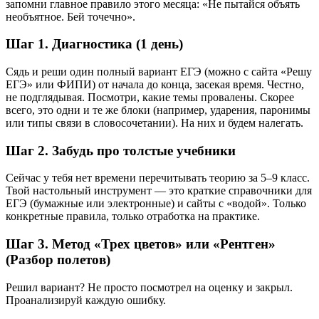
запомни главное правило этого месяца: «Не пытайся объять
необъятное. Бей точечно».
Шаг 1.
Диагностика (1 день)
Сядь и реши один полный вариант ЕГЭ (можно с сайта «Решу
ЕГЭ» или ФИПИ) от начала до конца, засекая время. Честно,
не подглядывая. Посмотри, какие темы провалены. Скорее
всего, это одни и те же блоки (например, ударения, паронимы
или типы связи в словосочетании). На них и будем налегать.
Шаг 2.
Забудь про толстые учебники
Сейчас у тебя нет времени перечитывать теорию за 5–9 класс.
Твой настольный инструмент — это краткие справочники для
ЕГЭ (бумажные или электронные) и сайты с «водой». Только
конкретные правила, только отработка на практике.
Шаг 3.
Метод «Трех цветов» или «Рентген»
(Разбор полетов)
Решил вариант? Не просто посмотрел на оценку и закрыл.
Проанализируй каждую ошибку.