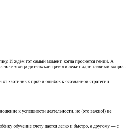
ку. И ждём тот самый момент, когда проснется гений. А
основе этой родительской тревоги лежит один главный вопрос:
ти от хаотичных проб и ошибок к осознанной стратегии
ношение к успешности деятельности, но (это важно!) не
ебёнку обучение счету дается легко и быстро, а другому — с