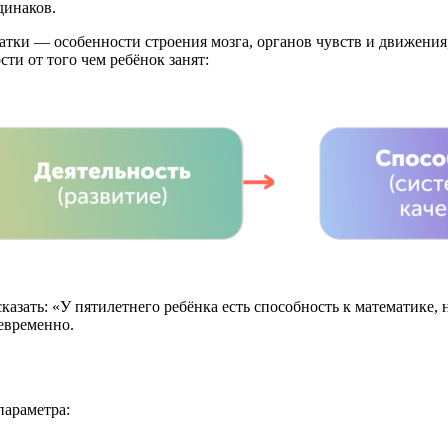
динаков.
ки — особенности строения мозга, органов чувств и движения, 
ти от того чем ребёнок занят:
сказать: «У пятилетнего ребёнка есть способность к математике,
девременно.
параметра: