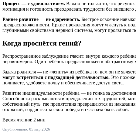
Процесс — с удовольствием.
Важно не только то, что рисунок
мотивация и готовность преодолевать трудности без внешнего
Раннее развитие — не одаренность.
Быстрое освоение навыков
предрасположенности. Яркие проявления могут угаснуть к под
глубинными свойствами нервной системы, могут проявиться по
Когда проснётся гений?
Распространенное заблуждение гласит: внутри каждого ребёнка
неравномерно. Один ребёнок предрасположен к абстрактному 
Задача родителя — не «лепить» из ребёнка то, кем он не являет
могут встретиться с подходящей деятельностью.
Это похоже 
поливаете, удобряете почву и обеспечиваете доступ света.
Развитие индивидуальности ребёнка — не гонка за достижения
Способности раскрываются в преодолении тех трудностей, кото
собственный путь, где препятствия превращаются из наказания
открытий, гордостью за свои победы и счастьем быть собой.
Время чтения: 2 мин
Опубликовано: 05 мар 2026