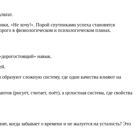
льтат.
ики, «Не хочу!». Порой спутниками успеха становятся
дорого в физиологическом и психологическом планах.
 «дорогостоящий» навык.
ей.
 образуют сложную систему, где одни качества влияют на
тов (рисует, считает, поёт), а целостная система, где свойства
нят, когда забывает о времени и не жалуется на усталость? Это