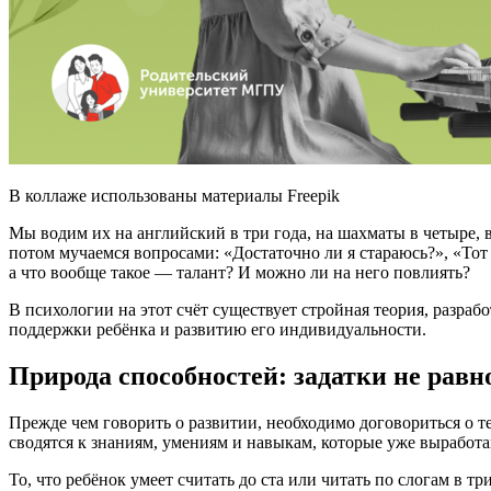
В коллаже использованы материалы Freepik
Мы водим их на английский в три года, на шахматы в четыре,
потом мучаемся вопросами: «Достаточно ли я стараюсь?», «Тот
а что вообще такое — талант? И можно ли на него повлиять?
В психологии на этот счёт существует стройная теория, разра
поддержки ребёнка и развитию его индивидуальности.
Природа способностей: задатки не равн
Прежде чем говорить о развитии, необходимо договориться о т
сводятся к знаниям, умениям и навыкам, которые уже выработа
То, что ребёнок умеет считать до ста или читать по слогам в т