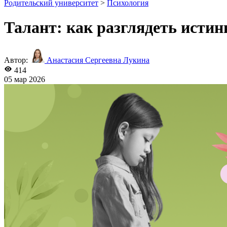
Родительский университет
>
Психология
Талант: как разглядеть истин
Автор:
Анастасия Сергеевна Лукина
414
05 мар 2026