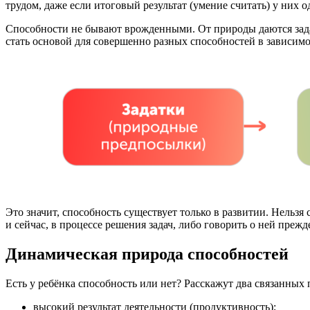
трудом, даже если итоговый результат (умение считать) у них о
Способности не бывают врожденными. От природы даются задат
стать основой для совершенно разных способностей в зависимос
Это значит, способность существует только в развитии. Нельзя 
и сейчас, в процессе решения задач, либо говорить о ней преж
Динамическая природа способностей
Есть у ребёнка способность или нет? Расскажут два связанных 
высокий результат деятельности (продуктивность);