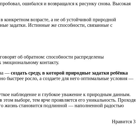
, пробовал, ошибался и возвращался к рисунку снова. Высокая
в конкретном возрасте, а не об устойчивой природной
ные задатки. Истинные же способности, связанные с
 говорят об обратном: способности распределены
 эмоциональному контакту.
ача —
создать среду, в которой природные задатки ребёнка
оно быстрее росло, а создаете для него оптимальные условия —
чуткое наблюдение и глубокое уважение к природным данным.
 этом выборе, тем ярче проявляется его уникальность. Проходя
а его жизнь становится подлинной — наполненной радостью
Нравится
3