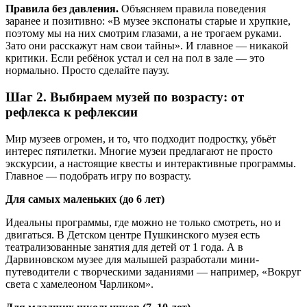
Правила без давления.
Объясняем правила поведения
заранее и позитивно: «В музее экспонаты старые и хрупкие,
поэтому мы на них смотрим глазами, а не трогаем руками.
Зато они расскажут нам свои тайны». И главное — никакой
критики. Если ребёнок устал и сел на пол в зале — это
нормально. Просто сделайте паузу.
Шаг 2. Выбираем музей по возрасту: от
рефлекса к рефлексии
Мир музеев огромен, и то, что подходит подростку, убьёт
интерес пятилетки. Многие музеи предлагают не просто
экскурсии, а настоящие квесты и интерактивные программы.
Главное — подобрать игру по возрасту.
Для самых маленьких (до 6 лет)
Идеальны программы, где можно не только смотреть, но и
двигаться. В Детском центре Пушкинского музея есть
театрализованные занятия для детей от 1 года. А в
Дарвиновском музее для малышей разработали мини-
путеводители с творческими заданиями — например, «Вокруг
света с хамелеоном Чарликом».