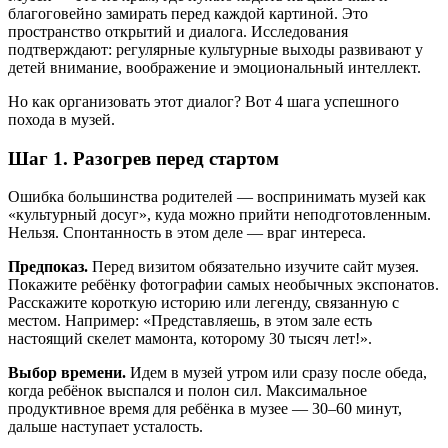
благоговейно замирать перед каждой картиной. Это
пространство открытий и диалога. Исследования
подтверждают: регулярные культурные выходы развивают у
детей внимание, воображение и эмоциональный интеллект.
Но как организовать этот диалог? Вот 4 шага успешного
похода в музей.
Шаг 1. Разогрев перед стартом
Ошибка большинства родителей — воспринимать музей как
«культурный досуг», куда можно прийти неподготовленным.
Нельзя. Спонтанность в этом деле — враг интереса.
Предпоказ.
Перед визитом обязательно изучите сайт музея.
Покажите ребёнку фотографии самых необычных экспонатов.
Расскажите короткую историю или легенду, связанную с
местом. Например: «Представляешь, в этом зале есть
настоящий скелет мамонта, которому 30 тысяч лет!».
Выбор времени.
Идем в музей утром или сразу после обеда,
когда ребёнок выспался и полон сил. Максимальное
продуктивное время для ребёнка в музее — 30–60 минут,
дальше наступает усталость.