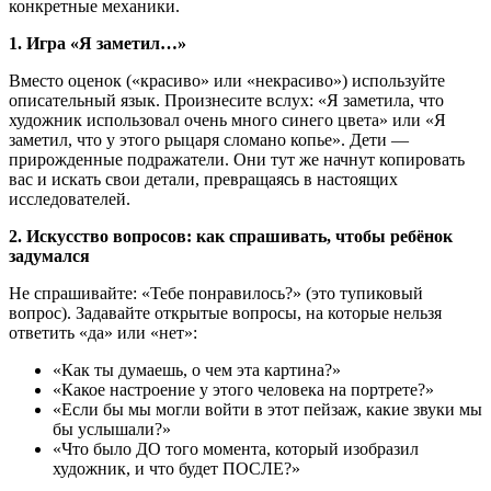
конкретные механики.
1. Игра «Я заметил…»
Вместо оценок («красиво» или «некрасиво») используйте
описательный язык. Произнесите вслух: «Я заметила, что
художник использовал очень много синего цвета» или «Я
заметил, что у этого рыцаря сломано копье». Дети —
прирожденные подражатели. Они тут же начнут копировать
вас и искать свои детали, превращаясь в настоящих
исследователей.
2. Искусство вопросов: как спрашивать, чтобы ребёнок
задумался
Не спрашивайте: «Тебе понравилось?» (это тупиковый
вопрос). Задавайте открытые вопросы, на которые нельзя
ответить «да» или «нет»:
«Как ты думаешь, о чем эта картина?»
«Какое настроение у этого человека на портрете?»
«Если бы мы могли войти в этот пейзаж, какие звуки мы
бы услышали?»
«Что было ДО того момента, который изобразил
художник, и что будет ПОСЛЕ?»