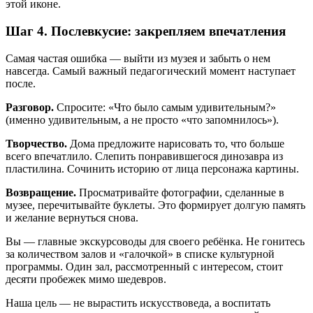
этой иконе.
Шаг 4. Послевкусие: закрепляем впечатления
Самая частая ошибка — выйти из музея и забыть о нем
навсегда. Самый важный педагогический момент наступает
после.
Разговор.
Спросите: «Что было самым удивительным?»
(именно удивительным, а не просто «что запомнилось»).
Творчество.
Дома предложите нарисовать то, что больше
всего впечатлило. Слепить понравившегося динозавра из
пластилина. Сочинить историю от лица персонажа картины.
Возвращение.
Просматривайте фотографии, сделанные в
музее, перечитывайте буклеты. Это формирует долгую память
и желание вернуться снова.
Вы — главные экскурсоводы для своего ребёнка. Не гонитесь
за количеством залов и «галочкой» в списке культурной
программы. Один зал, рассмотренный с интересом, стоит
десяти пробежек мимо шедевров.
Наша цель — не вырастить искусствоведа, а воспитать