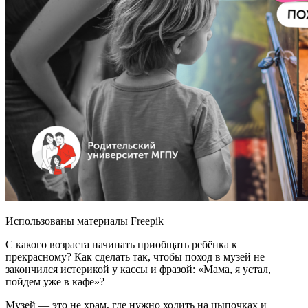
Использованы материалы Freepik
С какого возраста начинать приобщать ребёнка к
прекрасному? Как сделать так, чтобы поход в музей не
закончился истерикой у кассы и фразой: «Мама, я устал,
пойдем уже в кафе»?
Музей — это не храм, где нужно ходить на цыпочках и