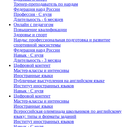
Тренер-преподаватель по нардам
Федерация нард России
Профессия · C нуля
Длительность - 6 месяцев
Онлайн с педагогом
Повышение квалификации
Здоровье и спорт
Нарды: профессиональная подготовка и развитие
спортивной экосистемы
Федерация нард России
Навык · C нуля
Длительность - 3 месяца
Цифровой контент
Мастер-классы и интенсивы
Иностранные языки
Публичные выступления на английском языке
Институт иностранных языков
Навык · C нуля
Цифровой контент
Мастер-классы и интенсивы
Иностранные языки
Всероссийская олимпиада школьников по английскому
языку: типы и форматы заданий
Институт иностранных языков
Навык · C нуля