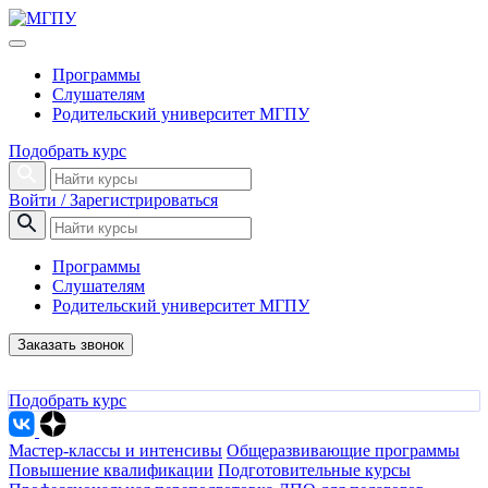
Программы
Слушателям
Родительский университет МГПУ
Подобрать курс
Войти / Зарегистрироваться
Программы
Слушателям
Родительский университет МГПУ
Заказать звонок
Подобрать курс
Мастер-классы и интенсивы
Общеразвивающие программы
Повышение квалификации
Подготовительные курсы