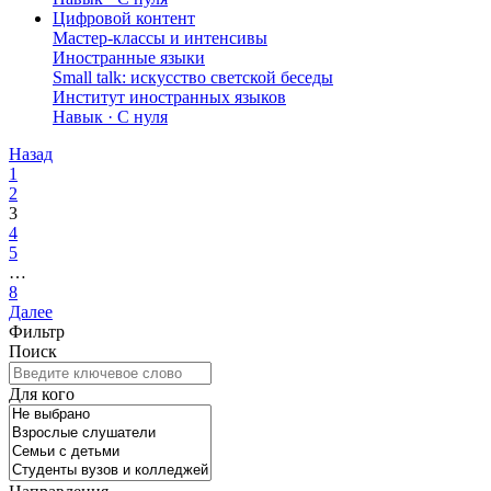
Цифровой контент
Мастер-классы и интенсивы
Иностранные языки
Small talk: искусство светской беседы
Институт иностранных языков
Навык · C нуля
Назад
1
2
3
4
5
…
8
Далее
Фильтр
Поиск
Для кого