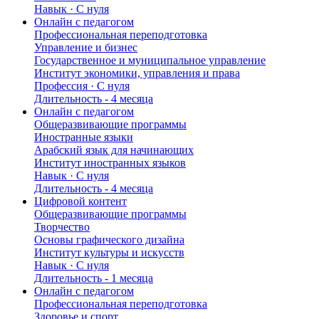
Навык · C нуля
Онлайн с педагогом
Профессиональная переподготовка
Управление и бизнес
Государственное и муниципальное управление
Институт экономики, управления и права
Профессия · C нуля
Длительность - 4 месяца
Онлайн с педагогом
Общеразвивающие программы
Иностранные языки
Арабский язык для начинающих
Институт иностранных языков
Навык · C нуля
Длительность - 4 месяца
Цифровой контент
Общеразвивающие программы
Творчество
Основы графического дизайна
Институт культуры и искусств
Навык · C нуля
Длительность - 1 месяца
Онлайн с педагогом
Профессиональная переподготовка
Здоровье и спорт