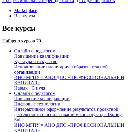
Профессиональная переподготовка
ДПО для педагогов
Marketplace
Все курсы
Все курсы
Найдено курсов
79
Онлайн с педагогом
Повышение квалификации
Культура и искусство
Использование планетария в образовательной
организации
ИНО МГПУ × АНО ДПО «ПРОФЕССИОНАЛЬНЫЙ
КАПИТАЛ»
Навык · C нуля
Онлайн с педагогом
Повышение квалификации
Цифровые технологии
Интерактивное оформление результатов проектной
деятельности с использованием конструктора ISpring
Suite
ИНО МГПУ × АНО ДПО «ПРОФЕССИОНАЛЬНЫЙ
КАПИТАЛ»