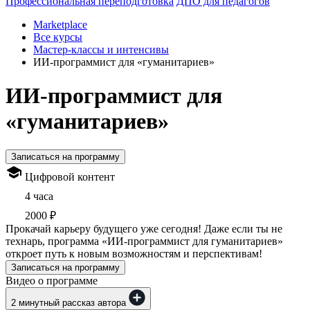
Профессиональная переподготовка
ДПО для педагогов
Marketplace
Все курсы
Мастер-классы и интенсивы
ИИ-программист для «гуманитариев»
ИИ-программист для
«гуманитариев»
Записаться на программу
Цифровой контент
4 часа
2000 ₽
Прокачай карьеру будущего уже сегодня! Даже если ты не
технарь, программа «ИИ-программист для гуманитариев»
откроет путь к новым возможностям и перспективам!
Записаться на программу
Видео о программе
2 минутный рассказ автора