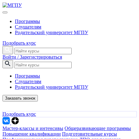
Программы
Слушателям
Родительский университет МГПУ
Подобрать курс
Войти / Зарегистрироваться
Программы
Слушателям
Родительский университет МГПУ
Заказать звонок
Подобрать курс
Мастер-классы и интенсивы
Общеразвивающие программы
Повышение квалификации
Подготовительные курсы