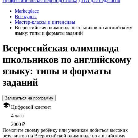
Профессиональная переподготовка
ДПО для педагогов
Marketplace
Все курсы
Мастер-классы и интенсивы
Всероссийская олимпиада школьников по английскому
языку: типы и форматы заданий
Всероссийская олимпиада
школьников по английскому
языку: типы и форматы
заданий
Записаться на программу
Цифровой контент
4 часа
2000 ₽
Помогите своему ребёнку или ученикам добиться высоких
результатов на Всероссийской олимпиаде по английскому