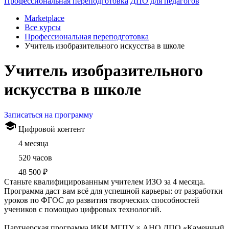
Профессиональная переподготовка
ДПО для педагогов
Marketplace
Все курсы
Профессиональная переподготовка
Учитель изобразительного искусства в школе
Учитель изобразительного
искусства в школе
Записаться на программу
Цифровой контент
4 месяца
520 часов
48 500 ₽
Станьте квалифицированным учителем ИЗО за 4 месяца.
Программа даст вам всё для успешной карьеры: от разработки
уроков по ФГОС до развития творческих способностей
учеников с помощью цифровых технологий.
Партнерская программа ИКИ МГПУ × АНО ДПО «Каменный