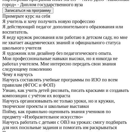
город» · Диплом государственного вуза
Записаться на программу
Примерьте курс на себя
Я учитель и хочу получить новую профессию
Я действующий педагог дополнительного образования или
воспитатель.
Я веду кружок рисования или работаю в детском саду, но мне
не хватает академических знаний и официального статуса
школьного учителя
Я художник или дизайнер без педагогического опыта.
Мои профессиональные навыки высоки, но я никогда не
работал учителем. Мне интересно передать свои знания
следующему поколению
Чему я научусь
Научусь составлять учебные программы по ИЗО по всем
правилам (ФГОС и ФОП)
Узнаю, как учить детей рисовать, писать красками и создавать
композиции с учётом их возраста
Научусь организовывать не только уроки, но и кружки,
творческие проекты и школьные выставки
Пойму, как правильно оценивать знания учеников по
предмету «Изобразительное искусство»
Научусь работать с детьми с ОВЗ на уроках: смогу подбирать
для них посильные задания и помогать им раскрываться