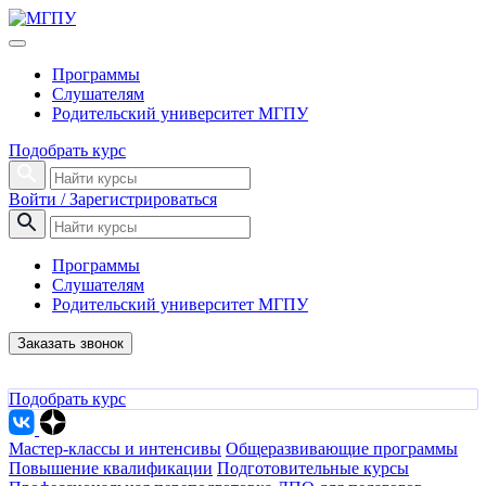
Программы
Слушателям
Родительский университет МГПУ
Подобрать курс
Войти / Зарегистрироваться
Программы
Слушателям
Родительский университет МГПУ
Заказать звонок
Подобрать курс
Мастер-классы и интенсивы
Общеразвивающие программы
Повышение квалификации
Подготовительные курсы