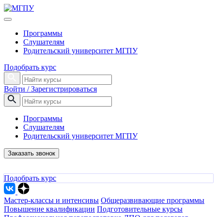
Программы
Слушателям
Родительский университет МГПУ
Подобрать курс
Войти / Зарегистрироваться
Программы
Слушателям
Родительский университет МГПУ
Заказать звонок
Подобрать курс
Мастер-классы и интенсивы
Общеразвивающие программы
Повышение квалификации
Подготовительные курсы