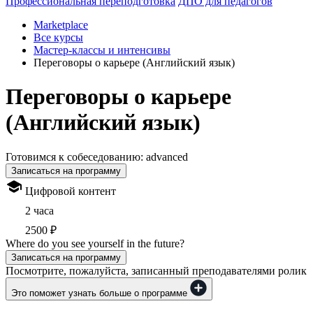
Профессиональная переподготовка
ДПО для педагогов
Marketplace
Все курсы
Мастер-классы и интенсивы
Переговоры о карьере (Английский язык)
Переговоры о карьере
(Английский язык)
Готовимся к собеседованию: advanced
Записаться на программу
Цифровой контент
2 часа
2500 ₽
Where do you see yourself in the future?
Записаться на программу
Посмотрите, пожалуйста, записанный преподавателями ролик
Это поможет узнать больше о программе