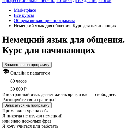
Профессиональная переподготовка
ДПО для педагогов
Marketplace
Все курсы
Общеразвивающие программы
Немецкий язык для общения. Курс для начинающих
Немецкий язык для общения.
Курс для начинающих
Записаться на программу
Онлайн с педагогом
80 часов
30 800 ₽
Иностранный язык делает жизнь ярче, а вас — свободнее.
Расширяйте свои границы!
Записаться на программу
Примерьте курс на себя
Я никогда не изучал немецкий
или знаю несколько фраз
Я хочу учиться или работать