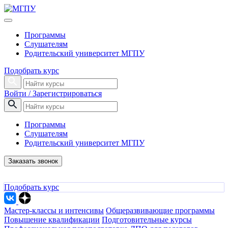
Программы
Слушателям
Родительский университет МГПУ
Подобрать курс
Войти / Зарегистрироваться
Программы
Слушателям
Родительский университет МГПУ
Заказать звонок
Подобрать курс
Мастер-классы и интенсивы
Общеразвивающие программы
Повышение квалификации
Подготовительные курсы