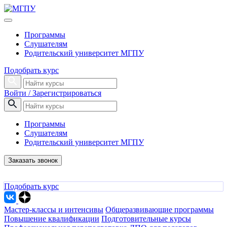
Программы
Слушателям
Родительский университет МГПУ
Подобрать курс
Войти / Зарегистрироваться
Программы
Слушателям
Родительский университет МГПУ
Заказать звонок
Подобрать курс
Мастер-классы и интенсивы
Общеразвивающие программы
Повышение квалификации
Подготовительные курсы