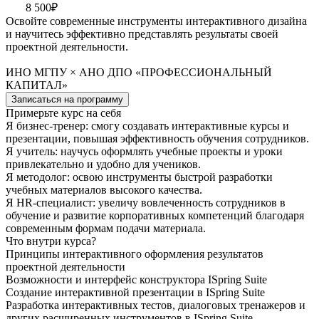
8 500₽
Освойте современные инструменты интерактивного дизайна
и научитесь эффективно представлять результаты своей
проектной деятельности.
ИНО МГПУ × АНО ДПО «ПРОФЕССИОНАЛЬНЫЙ
КАПИТАЛ»
Записаться на программу
Примерьте курс на себя
Я бизнес-тренер: смогу создавать интерактивные курсы и
презентации, повышая эффективность обучения сотрудников.
Я учитель: научусь оформлять учебные проекты и уроки
привлекательно и удобно для учеников.
Я методолог: освою инструменты быстрой разработки
учебных материалов высокого качества.
Я HR-специалист: увеличу вовлеченность сотрудников в
обучение и развитие корпоративных компетенций благодаря
современным формам подачи материала.
Что внутри курса?
Принципы интерактивного оформления результатов
проектной деятельности
Возможности и интерфейс конструктора ISpring Suite
Создание интерактивной презентации в ISpring Suite
Разработка интерактивных тестов, диалоговых тренажеров и
других расширенных инструментов в ISpring Suite