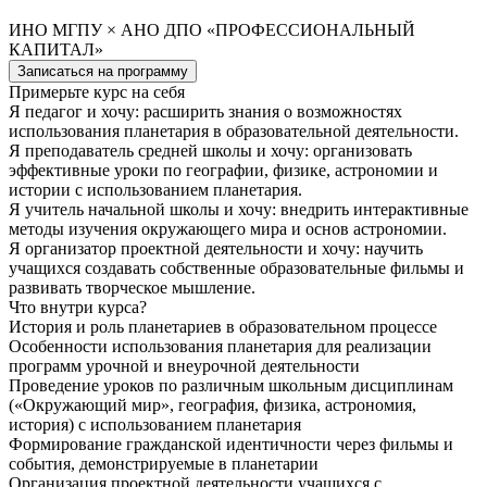
ИНО МГПУ × АНО ДПО «ПРОФЕССИОНАЛЬНЫЙ
КАПИТАЛ»
Записаться на программу
Примерьте курс на себя
Я педагог и хочу: расширить знания о возможностях
использования планетария в образовательной деятельности.
Я преподаватель средней школы и хочу: организовать
эффективные уроки по географии, физике, астрономии и
истории с использованием планетария.
Я учитель начальной школы и хочу: внедрить интерактивные
методы изучения окружающего мира и основ астрономии.
Я организатор проектной деятельности и хочу: научить
учащихся создавать собственные образовательные фильмы и
развивать творческое мышление.
Что внутри курса?
История и роль планетариев в образовательном процессе
Особенности использования планетария для реализации
программ урочной и внеурочной деятельности
Проведение уроков по различным школьным дисциплинам
(«Окружающий мир», география, физика, астрономия,
история) с использованием планетария
Формирование гражданской идентичности через фильмы и
события, демонстрируемые в планетарии
Организация проектной деятельности учащихся с