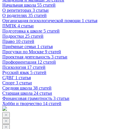
Начальная школа
55 статей
О репетиторах
3 статьи
О родителях
35 статей
Организация психологической помощи
1 статья
ПМПК
4 статьи
Подготовка к школе
5 статей
Подростки
25 статей
Право
10 статей
Приёмные семьи
1 статья
Прогулки по Москве
9 статей
Проектная деятельность
3 статьи
Профориентация
12 статей
Психология
17 статей
Русский язык
5 статей
СДВГ
1 статья
Спорт
3 статьи
Средняя школа
38 статей
Старшая школа
24 статьи
Финансовая грамотность
3 статьи
Хобби и творчество
14 статей